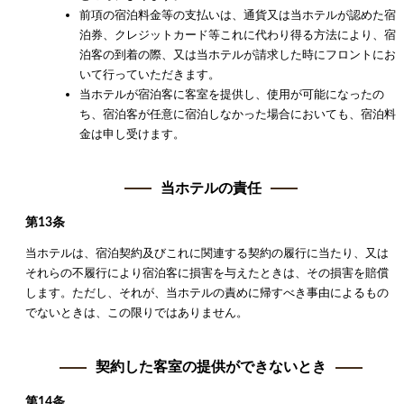
前項の宿泊料金等の支払いは、通貨又は当ホテルが認めた宿
泊券、クレジットカード等これに代わり得る方法により、宿
泊客の到着の際、又は当ホテルが請求した時にフロントにお
いて行っていただきます。
当ホテルが宿泊客に客室を提供し、使用が可能になったの
ち、宿泊客が任意に宿泊しなかった場合においても、宿泊料
金は申し受けます。
当ホテルの責任
第13条
当ホテルは、宿泊契約及びこれに関連する契約の履行に当たり、又は
それらの不履行により宿泊客に損害を与えたときは、その損害を賠償
します。ただし、それが、当ホテルの責めに帰すべき事由によるもの
でないときは、この限りではありません。
契約した客室の提供ができないとき
第14条