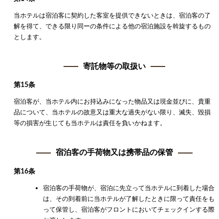
当ホテルは宿泊客に契約した客室を提供できないときは、宿泊客の了
解を得て、できる限り同ーの条件による他の宿泊施設を斡旋するもの
とします。
寄託物等の取扱い
第15条
宿泊客が、当ホテル内にお持込みになった物品又は現金並びに、貴重
品について、当ホテルの故意又は重大な過失がない限り、滅失、毀損
等の損害が生じても当ホテルは責任を負いかねます。
宿泊客の手荷物又は携帯品の保管
第16条
宿泊客の手荷物が、宿泊に先立って当ホテルに到着した場合
は、その到着前に当ホテルが了解したときに限って責任をも
って保管し、宿泊客がフロントにおいてチェックインする際