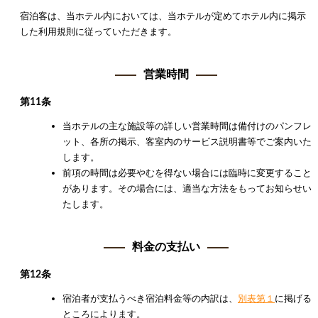
宿泊客は、当ホテル内においては、当ホテルが定めてホテル内に掲示
した利用規則に従っていただきます。
営業時間
第11条
当ホテルの主な施設等の詳しい営業時間は備付けのパンフレ
ット、各所の掲示、客室内のサービス説明書等でご案内いた
します。
前項の時間は必要やむを得ない場合には臨時に変更すること
があります。その場合には、適当な方法をもってお知らせい
たします。
料金の支払い
第12条
宿泊者が支払うべき宿泊料金等の内訳は、
別表第１
に掲げる
ところによります。