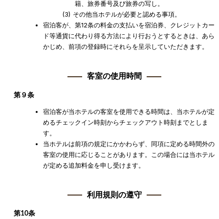
籍、旅券番号及び旅券の写し。
その他当ホテルが必要と認める事項。
宿泊客が、第12条の料金の支払いを宿泊券、クレジットカー
ド等通貨に代わり得る方法により行おうとするときは、あら
かじめ、前項の登録時にそれらを呈示していただきます。
客室の使用時間
第９条
宿泊客が当ホテルの客室を使用できる時間は、当ホテルが定
めるチェックイン時刻からチェックアウト時刻までとしま
す。
当ホテルは前項の規定にかかわらず、同項に定める時間外の
客室の使用に応じることがあります。この場合には当ホテル
が定める追加料金を申し受けます。
利用規則の遵守
第10条