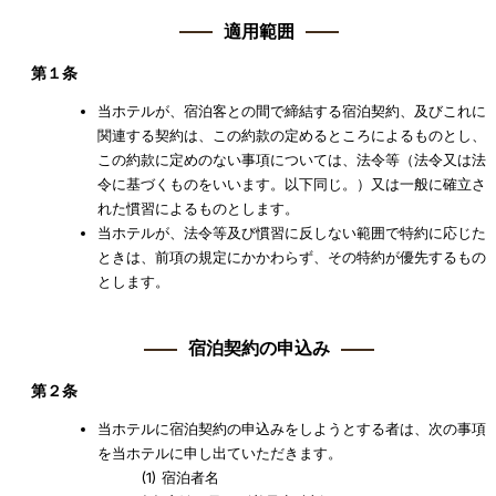
適用範囲
第１条
当ホテルが、宿泊客との間で締結する宿泊契約、及びこれに
関連する契約は、この約款の定めるところによるものとし、
この約款に定めのない事項については、法令等（法令又は法
令に基づくものをいいます。以下同じ。）又は一般に確立さ
れた慣習によるものとします。
当ホテルが、法令等及び慣習に反しない範囲で特約に応じた
ときは、前項の規定にかかわらず、その特約が優先するもの
とします。
宿泊契約の申込み
第２条
当ホテルに宿泊契約の申込みをしようとする者は、次の事項
を当ホテルに申し出ていただきます。
宿泊者名