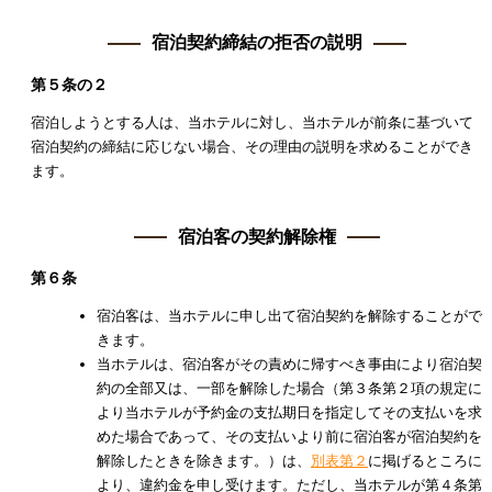
宿泊契約締結の拒否の説明
第５条の２
宿泊しようとする人は、当ホテルに対し、当ホテルが前条に基づいて
宿泊契約の締結に応じない場合、その理由の説明を求めることができ
ます。
宿泊客の契約解除権
第６条
宿泊客は、当ホテルに申し出て宿泊契約を解除することがで
きます。
当ホテルは、宿泊客がその責めに帰すべき事由により宿泊契
約の全部又は、一部を解除した場合（第３条第２項の規定に
より当ホテルが予約金の支払期日を指定してその支払いを求
めた場合であって、その支払いより前に宿泊客が宿泊契約を
解除したときを除きます。）は、
別表第２
に掲げるところに
より、違約金を申し受けます。ただし、当ホテルが第４条第