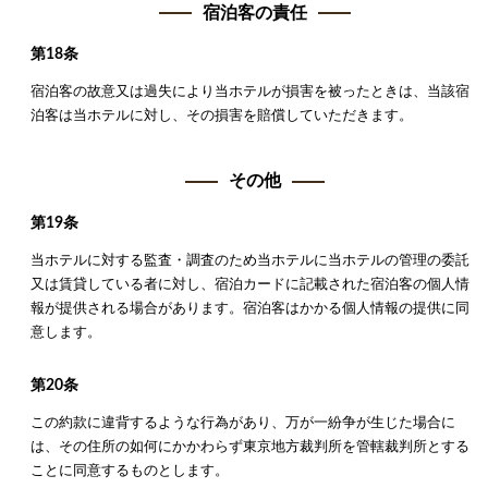
宿泊客の責任
第18条
宿泊客の故意又は過失により当ホテルが損害を被ったときは、当該宿
泊客は当ホテルに対し、その損害を賠償していただきます。
その他
第19条
当ホテルに対する監査・調査のため当ホテルに当ホテルの管理の委託
又は賃貸している者に対し、宿泊カードに記載された宿泊客の個人情
報が提供される場合があります。宿泊客はかかる個人情報の提供に同
意します。
第20条
この約款に違背するような行為があり、万が一紛争が生じた場合に
は、その住所の如何にかかわらず東京地方裁判所を管轄裁判所とする
ことに同意するものとします。