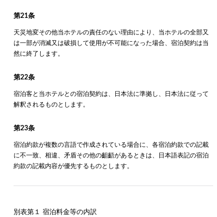
第21条
天災地変その他当ホテルの責任のない理由により、当ホテルの全部又
は一部が消滅又は破損して使用が不可能になった場合、宿泊契約は当
然に終了します。
第22条
宿泊客と当ホテルとの宿泊契約は、日本法に準拠し、日本法に従って
解釈されるものとします。
第23条
宿泊約款が複数の言語で作成されている場合に、各宿泊約款での記載
に不一致、相違、矛盾その他の齟齬があるときは、日本語表記の宿泊
約款の記載内容が優先するものとします。
別表第１ 宿泊料金等の内訳