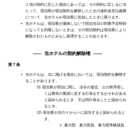
１項の特約に応じた場合にあっては、その特約に応じるに当
たって、宿泊客が宿泊契約を解除したときの違約金支払義務
について、当ホテルが宿泊客に告知したときに限ります。
当ホテルは、宿泊客が連絡しないで宿泊当日の到着予定時刻
になっても到着しないときは、その宿泊契約は宿泊客により
解除されたものとみなし処理することがあります。
当ホテルの契約解除権
第７条
当ホテルは、次に掲げる場合においては、宿泊契約を解除す
ることがあります。
宿泊客が宿泊に関し、法令の規定、公の秩序若し
くは善良の風俗に反する行為をするおそれがある
と認められるとき、又は同行為をしたと認められ
るとき。
宿泊客が次のイからハに該当すると認められると
き。
暴力団、暴力団員、暴力団準構成員