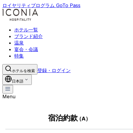
ロイヤリティプログラム GoTo Pass
ホテル一覧
ブランド紹介
温泉
宴会・会議
特集
登録・ログイン
ホテルを検索
日本語
Menu
宿泊約款
（A）