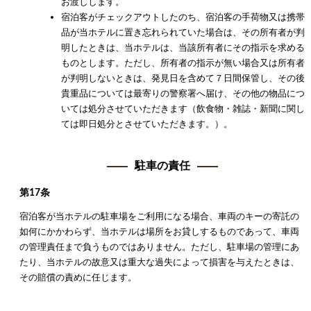
お渡しします。
宿泊客がチェックアウトしたのち、宿泊客の手荷物又は携帯
品が当ホテルに置き忘れられていた場合は、その所有者が判
明したときは、当ホテルは、当該所有者にその指示を求める
ものとします。ただし、所有者の指示が無い場合又は所有者
が判明しないときは、発見日を含めて７日間保管し、その後
貴重品については最寄りの警察署へ届け、その他の物品につ
いては処分させていただきます（飲食物・雑誌・新聞に関し
ては即日処分とさせていただきます。）。
駐車の責任
第17条
宿泊客が当ホテルの駐車場をご利用になる場合、車両のキーの寄託の
如何にかかわらず、当ホテルは場所をお貸しするものであって、車両
の管理責任まで負うものではありません。ただし、駐車場の管理にあ
たり、当ホテルの故意又は重大な過失によって損害を与えたときは、
その賠償の責めに任じます。