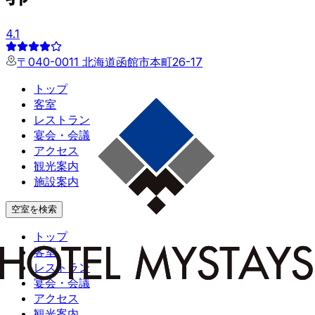
4.1
〒040-0011 北海道函館市本町26-17
トップ
客室
レストラン
宴会・会議
アクセス
観光案内
施設案内
空室を検索
トップ
客室
レストラン
宴会・会議
アクセス
観光案内