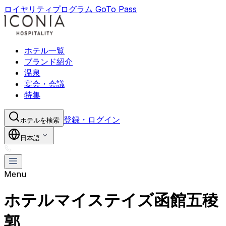
ロイヤリティプログラム GoTo Pass
ホテル一覧
ブランド紹介
温泉
宴会・会議
特集
登録・ログイン
ホテルを検索
日本語
Menu
ホテルマイステイズ函館五稜
郭