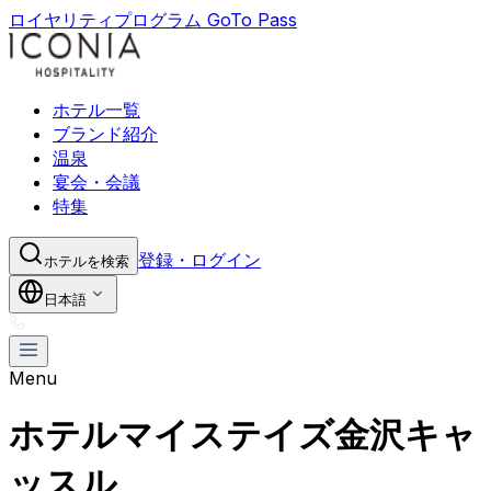
ロイヤリティプログラム GoTo Pass
ホテル一覧
ブランド紹介
温泉
宴会・会議
特集
登録・ログイン
ホテルを検索
日本語
Menu
ホテルマイステイズ金沢キャ
ッスル