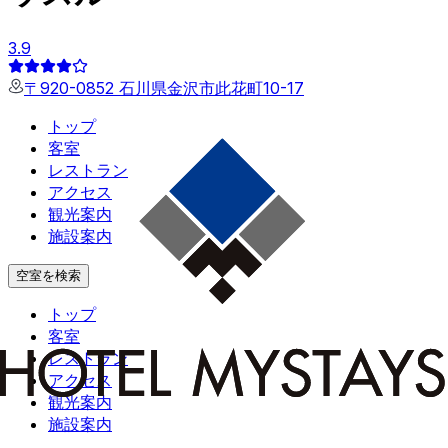
3.9
〒920-0852 石川県金沢市此花町10-17
トップ
客室
レストラン
アクセス
観光案内
施設案内
空室を検索
トップ
客室
レストラン
アクセス
観光案内
施設案内