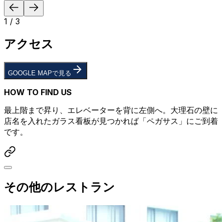
1
/
3
アクセス
GOOGLE MAPで見る
HOW TO FIND US
最上階まで昇り、エレベーターを背に左側へ。
大理石の壁に
店名を入れたガラス看板
が見つかれば「ペガサス」にご到着
です。
その他のレストラン