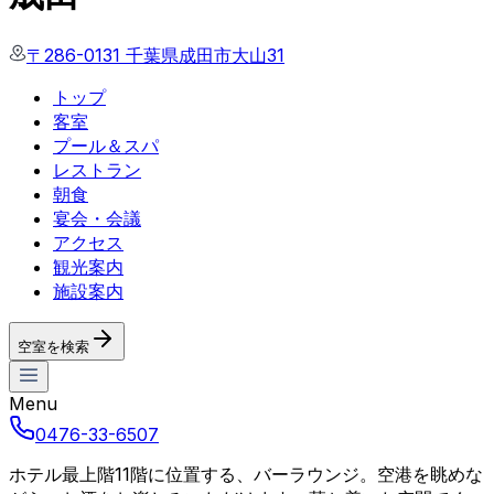
〒286-0131 千葉県成田市大山31
トップ
客室
プール＆スパ
レストラン
朝食
宴会・会議
アクセス
観光案内
施設案内
空室を検索
Menu
0476-33-6507
ホテル最上階11階に位置する、バーラウンジ。空港を眺めな