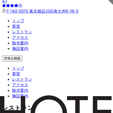
4.1
〒140-0013 東京都品川区南大井6-19-3
トップ
客室
レストラン
アクセス
観光案内
施設案内
空室を検索
トップ
客室
レストラン
アクセス
観光案内
施設案内
レストラン