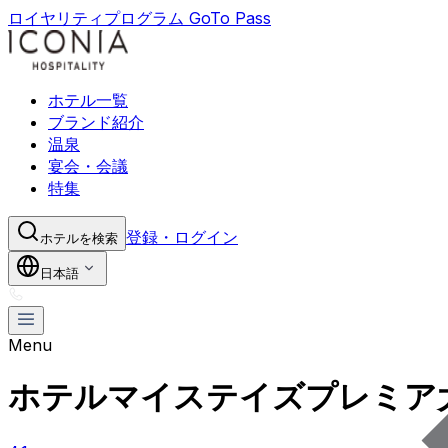
ロイヤリティプログラム GoTo Pass
ホテル一覧
ブランド紹介
温泉
宴会・会議
特集
登録・ログイン
ホテルを検索
日本語
Menu
ホテルマイステイズプレミア