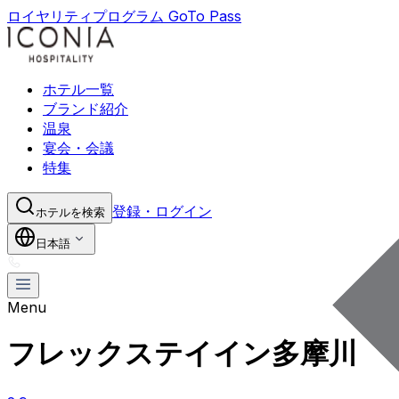
ロイヤリティプログラム GoTo Pass
ホテル一覧
ブランド紹介
温泉
宴会・会議
特集
登録・ログイン
ホテルを検索
日本語
Menu
フレックステイイン多摩川