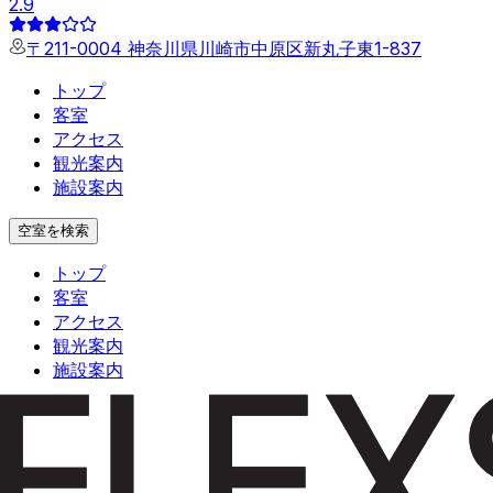
2.9
〒211-0004 神奈川県川崎市中原区新丸子東1-837
トップ
客室
アクセス
観光案内
施設案内
空室を検索
トップ
客室
アクセス
観光案内
施設案内