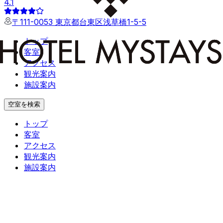
4.1
〒111-0053 東京都台東区浅草橋1-5-5
トップ
客室
アクセス
観光案内
施設案内
空室を検索
トップ
客室
アクセス
観光案内
施設案内