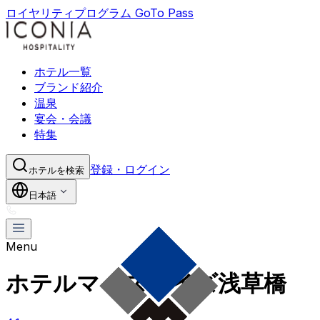
ロイヤリティプログラム GoTo Pass
ホテル一覧
ブランド紹介
温泉
宴会・会議
特集
登録・ログイン
ホテルを検索
日本語
Menu
ホテルマイステイズ浅草橋