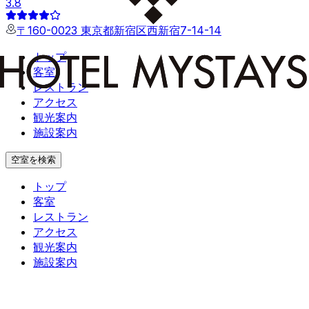
3.8
〒160-0023 東京都新宿区西新宿7-14-14
トップ
客室
レストラン
アクセス
観光案内
施設案内
空室を検索
トップ
客室
レストラン
アクセス
観光案内
施設案内