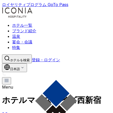
ロイヤリティプログラム GoTo Pass
ホテル一覧
ブランド紹介
温泉
宴会・会議
特集
登録・ログイン
ホテルを検索
日本語
Menu
ホテルマイステイズ西新宿