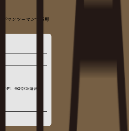
ーがマンツーマンで指導
6,500円、筆記試験講習費