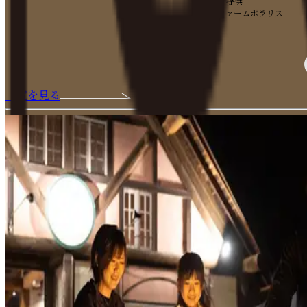
■企画・提供
ホースファームポラリス
一覧を見る