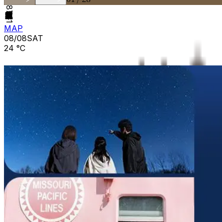
山梨県北杜市大泉町谷戸8741
MAP
08
/
08
SAT
24
°C